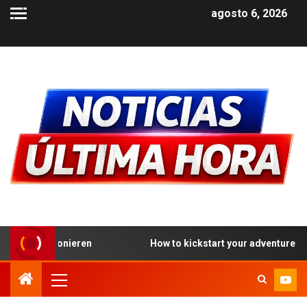
agosto 6, 2026
How to kickstart your adventure at the best PayID casino