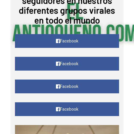
seguidores en nuestros
diferentes grupos virales
en todo el mundo
Facebook
Facebook
Facebook
Facebook