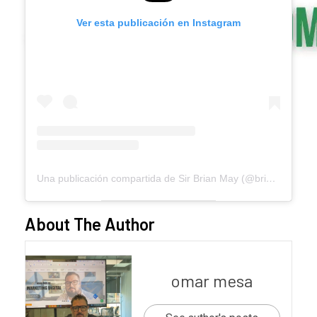
Ver esta publicación en Instagram
Una publicación compartida de Sir Brian May (@brianmayforreal)
About The Author
omar mesa