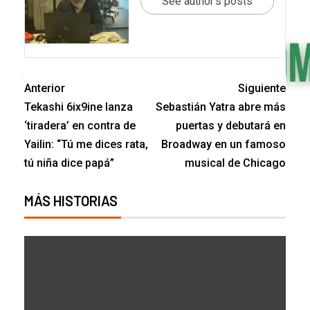
See author's posts
Anterior
Siguiente
Tekashi 6ix9ine lanza
Sebastián Yatra abre más
‘tiradera’ en contra de
puertas y debutará en
Yailin: “Tú me dices rata,
Broadway en un famoso
tú niña dice papá”
musical de Chicago
MÁS HISTORIAS