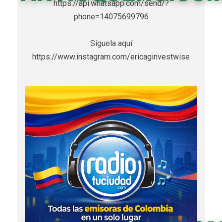
https://api.whatsapp.com/send/?
phone=14075699796
Síguela aquí
https://www.instagram.com/ericaginvestwise