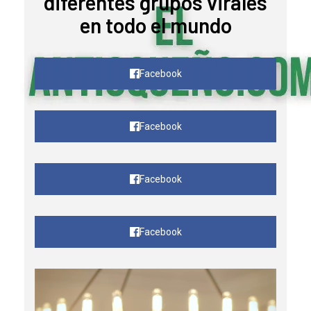
diferentes grupos virales
en todo el mundo
Facebook
Facebook
Facebook
Facebook