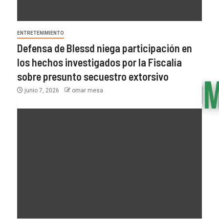
ENTRETENIMIENTO
Defensa de Blessd niega participación en
los hechos investigados por la Fiscalía
sobre presunto secuestro extorsivo
junio 7, 2026
omar mesa