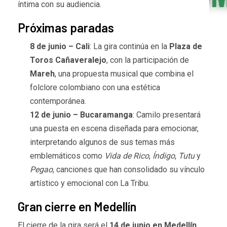
íntima con su audiencia.
Próximas paradas
8 de junio – Cali
: La gira continúa en la
Plaza de
Toros Cañaveralejo
, con la participación de
Mareh
, una propuesta musical que combina el
folclore colombiano con una estética
contemporánea.
12 de junio – Bucaramanga
: Camilo presentará
una puesta en escena diseñada para emocionar,
interpretando algunos de sus temas más
emblemáticos como
Vida de Rico
,
Índigo
,
Tutu
y
Pegao
, canciones que han consolidado su vínculo
artístico y emocional con La Tribu.
Gran cierre en Medellín
El cierre de la gira será el
14 de junio en Medellín
,