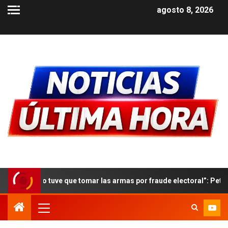
agosto 8, 2026
ve que tomar las armas por fraude electoral”: Petro insiste en no