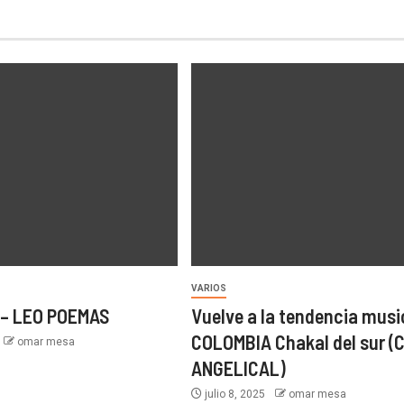
VARIOS
 – LEO POEMAS
Vuelve a la tendencia musi
COLOMBIA Chakal del sur (
omar mesa
ANGELICAL)
julio 8, 2025
omar mesa