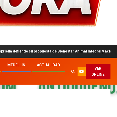
ende su propuesta de Bienestar Animal Integral y aclara polémicas
MEDELLÍN
ACTUALIDAD
VER
ONLINE