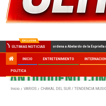
EXCLUSIVA
ÚLTIMAS NOTICIAS
Tribunal ordena a Abelardo de la Espriella retirar publi
INICIO
ENTRETENIMIENTO
INTERNACIO
POLÍTICA
Inicio
VARIOS
CHAKAL DEL SUR / TENDENCIA MUSI