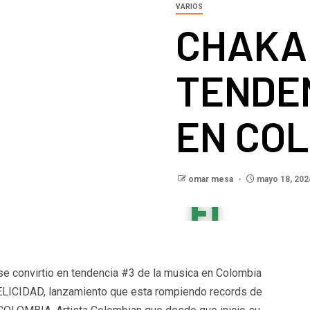
VARIOS
CHAKAL
TENDE
EN CO
omar mesa
mayo 18, 202
e convirtio en tendencia #3 de la musica en Colombia
LICIDAD, lanzamiento que esta rompiendo records de