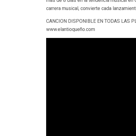
mas de 8 dias en la tendencia musical en
carrera musical, convierte cada lanzamien
CANCION DISPONIBLE EN TODAS LAS P
www.elantioqueño.com