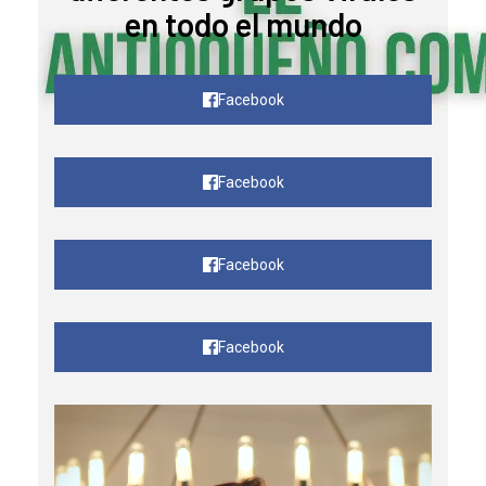
en todo el mundo
Facebook
Facebook
Facebook
Facebook