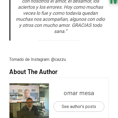
con nosotros el amor, el desamor, los
aciertos y los errores. Hoy como muchas
veces lo fue y como todavía quedan
muchas nos acompañan, algunos con odio
y otros con mucho amor. GRACIAS todo
sana.”
Tomado de Instagram: @cazzu
About The Author
omar mesa
See author's posts