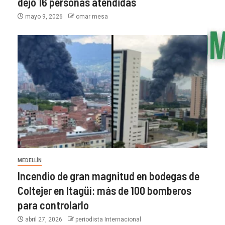
dejó 16 personas atendidas
mayo 9, 2026
omar mesa
MEDELLÍN
Incendio de gran magnitud en bodegas de
Coltejer en Itagüí: más de 100 bomberos
para controlarlo
abril 27, 2026
periodista Internacional