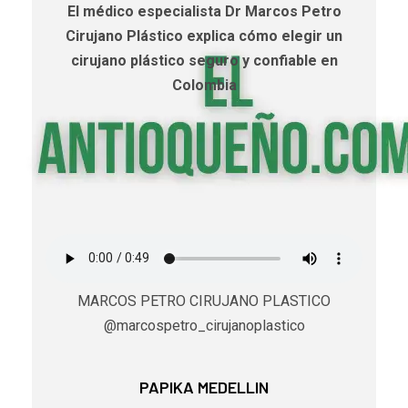
El médico especialista Dr Marcos Petro
Cirujano Plástico explica cómo elegir un
cirujano plástico seguro y confiable en
Colombia
MARCOS PETRO CIRUJANO PLASTICO
@marcospetro_cirujanoplastico
PAPIKA MEDELLIN