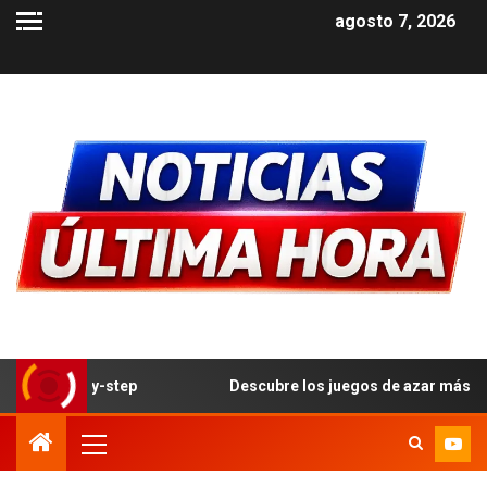
agosto 7, 2026
p
Descubre los juegos de azar más populares y cómo ju