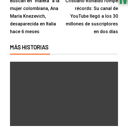
Buscan en “maleta” a la
Cristiano Ronaldo rompe
mujer colombiana, Ana
récords: Su canal de
María Knezevich,
YouTube llegó a los 30
desaparecida en Italia
millones de suscriptores
hace 6 meses
en dos días
MÁS HISTORIAS