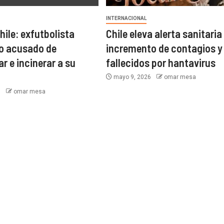
INTERNACIONAL
hile: exfutbolista
Chile eleva alerta sanitaria
o acusado de
incremento de contagios y
 e incinerar a su
fallecidos por hantavirus
mayo 9, 2026
omar mesa
6
omar mesa