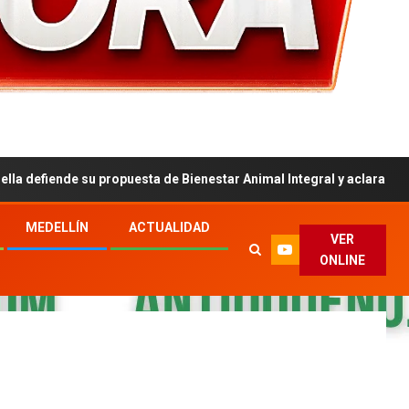
su propuesta de Bienestar Animal Integral y aclara polémicas
MEDELLÍN
ACTUALIDAD
VER
ONLINE