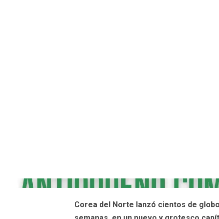
Corea del Norte lanzó cientos de glob
semanas, en un nuevo y grotesco capí