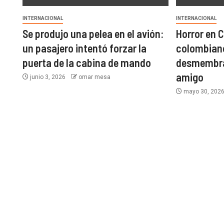
INTERNACIONAL
INTERNACIONAL
Se produjo una pelea en el avión:
Horror en C
un pasajero intentó forzar la
colombian
puerta de la cabina de mando
desmembrar
amigo
junio 3, 2026
omar mesa
mayo 30, 202