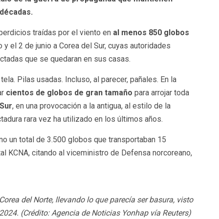
 décadas.
erdicios traídas por el viento en
al menos 850 globos
 y el 2 de junio a Corea del Sur, cuyas autoridades
ectadas que se quedaran en sus casas.
 tela. Pilas usadas. Incluso, al parecer, pañales. En la
ar
cientos de globos de gran tamaño
para arrojar toda
 Sur
, en una provocación a la antigua, al estilo de la
ctadura rara vez ha utilizado en los últimos años.
no un total de 3.500 globos que transportaban 15
al KCNA, citando al viceministro de Defensa norcoreano,
orea del Norte, llevando lo que parecía ser basura, visto
e 2024. (Crédito: Agencia de Noticias Yonhap vía Reuters)