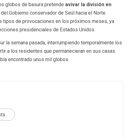
los globos de basura pretende
avivar la división en
a del Gobierno conservador de Seúl hacia el Norte.
s tipos de provocaciones en los próximos meses, ya
elecciones presidenciales de Estados Unidos.
Sur la semana pasada, interrumpiendo temporalmente los
rtir a los residentes que permanecieran en sus casas.
abía encontrado unos mil globos.
sts