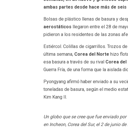
ambas partes desde hace más de seis
Bolsas de plástico llenas de basura y desp
aerostáticos
llegaron entre el 28 de mayo
pidieron a los residentes de las zonas af
Estiércol. Colillas de cigarrillos. Trozos de
última semana,
Corea del Norte
hizo flot
esa basura a través de su rival
Corea del
Guerra Fría, de una forma que la aislada di
Pyongyang afirmó haber enviado a su veci
toneladas de basura, según el medio estat
Kim Kang Il.
Un globo que se cree que fue enviado por C
en Incheon, Corea del Sur, el 2 de junio d