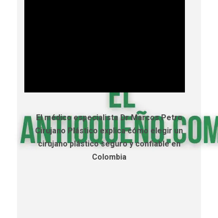
El médico especialista Dr Marcos Petro
Cirujano Plástico explica cómo elegir un
cirujano plástico seguro y confiable en
Colombia