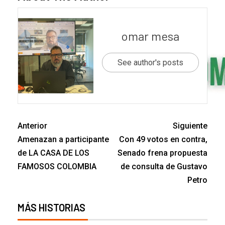
omar mesa
See author's posts
Anterior
Siguiente
Amenazan a participante
Con 49 votos en contra,
de LA CASA DE LOS
Senado frena propuesta
FAMOSOS COLOMBIA
de consulta de Gustavo
Petro
MÁS HISTORIAS