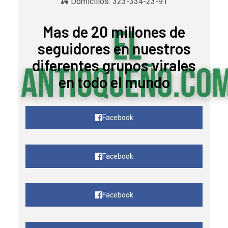
🛵 Domicilios: 323-334-23-91
Mas de 20 millones de
seguidores en nuestros
diferentes grupos virales
en todo el mundo
Facebook
Facebook
Facebook