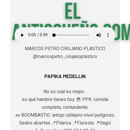
MARCOS PETRO CIRUJANO PLASTICO
@marcospetro_cirujanoplastico
PAPIKA MEDELLIN
No es cuál es mejor…
es qué hambre tienes hoy. 🍟 PPK: comida
completa, contundente.
🌭 BOOMBASTIC: antojo callejero nivel peligroso.
Sedes abiertas 📍Pilarica 📍Floresta 📍Itagüí