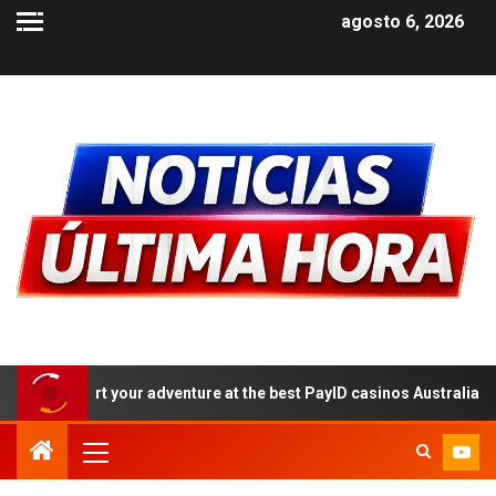
agosto 6, 2026
your adventure at the best PayID casinos Australia 2026: a step-by-s