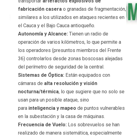
transportar
artefactos explosivos de
fabricación casera
o granadas de fragmentación,
similares a los utilizados en ataques recientes en
el Cauca y el Bajo Cauca antioqueño.
Autonomía y Alcance:
Tienen un radio de
operación de varios kilómetros, lo que permite a
los operadores (presuntos miembros del Frente
36) controlarlos desde zonas boscosas alejadas
del perímetro de seguridad de la central.
Sistemas de Óptica:
Están equipados con
cámaras de
alta resolución y visión
nocturna/térmica
, lo que sugiere que no solo se
usan para un posible ataque, sino
para
inteligencia y mapeo
de puntos vulnerables
en la subestación y la casa de máquinas.
Frecuencia de Vuelo:
Los sobrevuelos se han
realizado de manera sistemática, especialmente