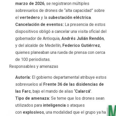
marzo de 2026
, se registraron múltiples
sobrevuelos de drones de “alta capacidad” sobre
el
vertedero
y la
subestación eléctrica
.
Cancelación de eventos:
La presencia de estos
dispositivos obligó a cancelar una visita oficial del
gobernador de Antioquia,
Andrés Julián Rendón
,
y del alcalde de Medellín,
Federico Gutiérrez
,
quienes planeaban una rueda de prensa con cerca
de 100 periodistas.
Responsables y amenazas
Autoría:
El gobierno departamental atribuye estos
sobrevuelos al
Frente 36 de las disidencias de
las Farc
, bajo el mando de alias
‘Calarcá’
.
Tipo de amenaza:
Se teme que los drones sean
utilizados para
inteligencia
o ataques
con
explosivos
, una modalidad que el grupo ya ha