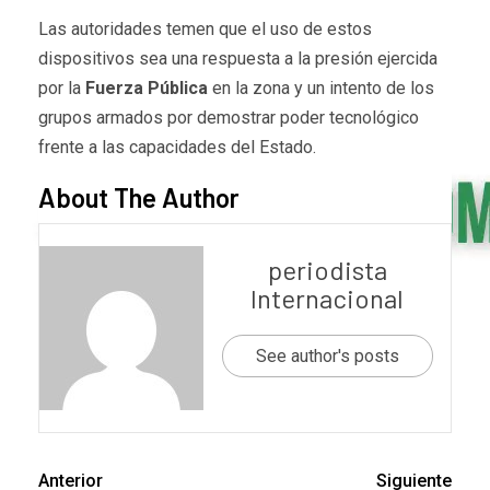
Las autoridades temen que el uso de estos
dispositivos sea una respuesta a la presión ejercida
por la
Fuerza Pública
en la zona y un intento de los
grupos armados por demostrar poder tecnológico
frente a las capacidades del Estado.
About The Author
periodista
Internacional
See author's posts
Anterior
Siguiente