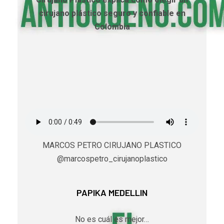
cirujano plástico seguro y confiable en
Colombia
MARCOS PETRO CIRUJANO PLASTICO
@marcospetro_cirujanoplastico
PAPIKA MEDELLIN
No es cuál es mejor…