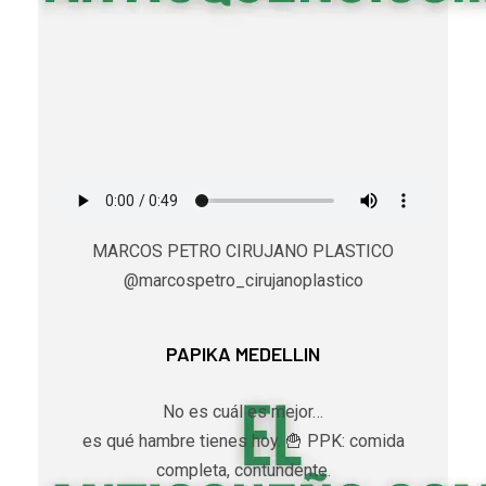
MARCOS PETRO CIRUJANO PLASTICO
@marcospetro_cirujanoplastico
PAPIKA MEDELLIN
No es cuál es mejor…
es qué hambre tienes hoy. 🍟 PPK: comida
completa, contundente.