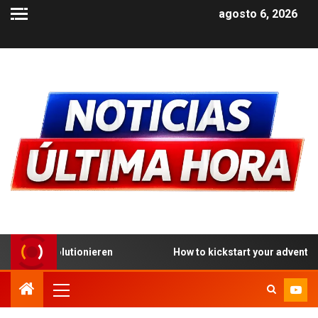
agosto 6, 2026
ionieren
How to kickstart your adventure at the best Pay