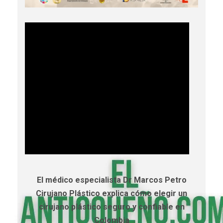
El médico especialista Dr Marcos Petro
Cirujano Plástico explica cómo elegir un
cirujano plástico seguro y confiable en
Colombia