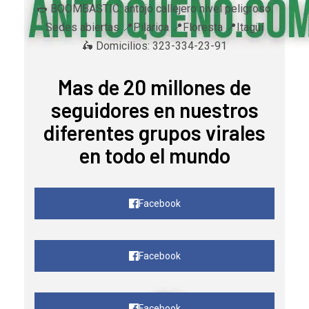
🌭 BOOMBASTIC: antojo callejero nivel peligroso.
Sedes abiertas 📍Pilarica 📍Floresta 📍Itagüí
🛵 Domicilios: 323-334-23-91
Mas de 20 millones de
seguidores en nuestros
diferentes grupos virales
en todo el mundo
Facebook
Facebook
Facebook