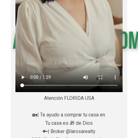
Atención FLORIDA USA
🏡| Te ayudo a comprar tu casa en.
Tu casa es 🎁 de Dios
🔑| Broker @larosarealty