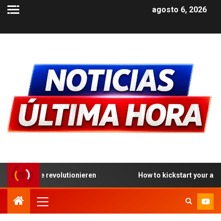
agosto 6, 2026
lutionieren
How to kickstart your adventure at the best