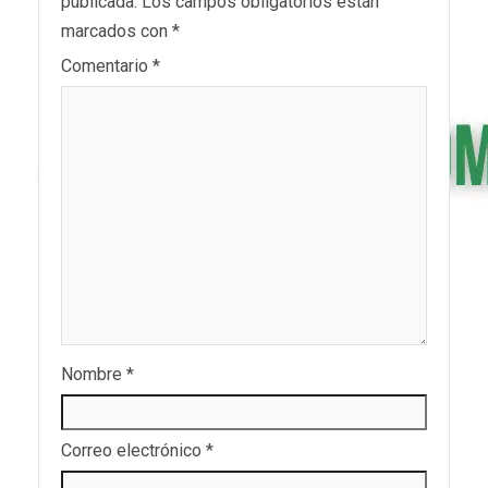
publicada.
Los campos obligatorios están
marcados con
*
Comentario
*
Nombre
*
Correo electrónico
*