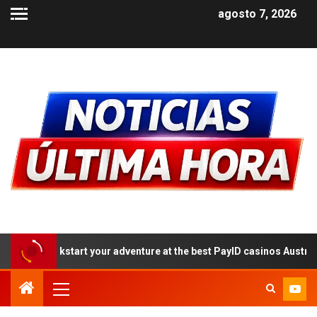
agosto 7, 2026
rt your adventure at the best PayID casinos Australia 2026: a step-b