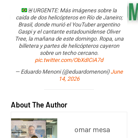
🚨
URGENTE: Más imágenes sobre la
caída de dos helicópteros en Río de Janeiro;
Brasil, donde murió el YouTuber argentino
Gaspi y el cantante estadounidense Oliver
Tree, la mañana de este domingo. Ropa, una
billetera y partes de helicópteros cayeron
sobre un techo cercano.
pic.twitter.com/ObXdICiA7d
— Eduardo Menoni (@eduardomenoni)
June
14, 2026
About The Author
omar mesa