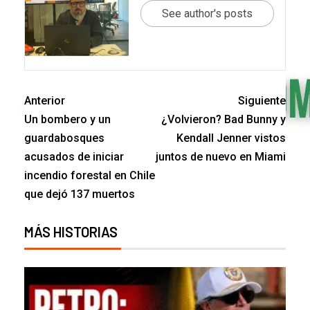
See author's posts
Anterior
Siguiente
Un bombero y un
¿Volvieron? Bad Bunny y
guardabosques
Kendall Jenner vistos
acusados de iniciar
juntos de nuevo en Miami
incendio forestal en Chile
que dejó 137 muertos
MÁS HISTORIAS