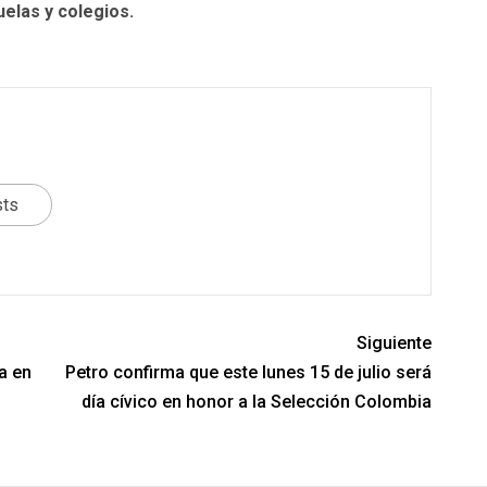
elas y colegios.
sts
Siguiente
a en
Petro confirma que este lunes 15 de julio será
día cívico en honor a la Selección Colombia