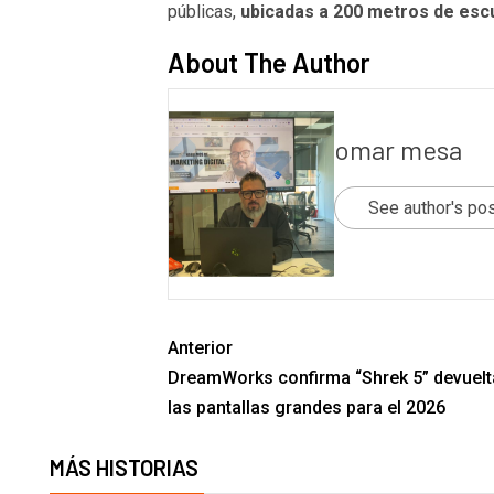
públicas,
ubicadas a 200 metros de escu
About The Author
omar mesa
See author's po
Anterior
DreamWorks confirma “Shrek 5” devuelt
las pantallas grandes para el 2026
MÁS HISTORIAS