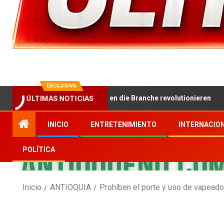
EXCLUSIVA
sspiel Wie Innovationen die Branche revolutionieren
Ho
ÚLTIMAS NOTICIAS
INICIO
ENTRETENIMIENTO
INTERNACIO
POLÍTICA
Inicio
ANTIOQUIA
Prohíben el porte y uso de vapeado