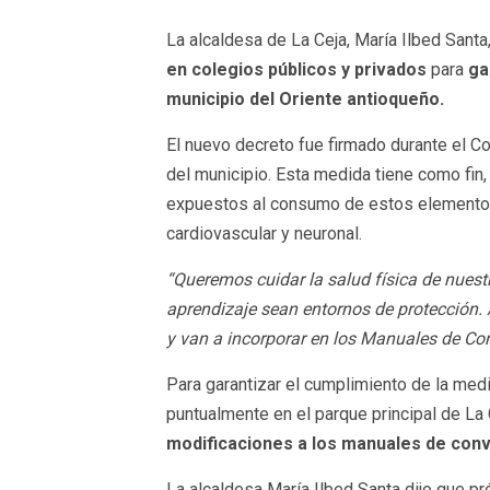
La alcaldesa de La Ceja, María Ilbed Sant
en colegios públicos y privados
para
ga
municipio del Oriente antioqueño.
El nuevo decreto fue firmado durante el C
del municipio. Esta medida tiene como fin,
expuestos al consumo de estos elementos 
cardiovascular y neuronal.
“Queremos cuidar la salud física de nuest
aprendizaje sean entornos de protección.
y van a incorporar en los Manuales de Con
Para garantizar el cumplimiento de la med
puntualmente en el parque principal de La 
modificaciones a los manuales de conv
La alcaldesa María Ilbed Santa dijo que 