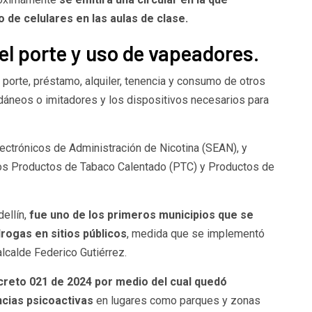
o de celulares en las aulas de clase.
el porte y uso de vapeadores.
, porte, préstamo, alquiler, tenencia y consumo de otros
dáneos o imitadores y los dispositivos necesarios para
ectrónicos de Administración de Nicotina (SEAN), y
los Productos de Tabaco Calentado (PTC) y Productos de
ellín,
fue uno de los primeros municipios que se
rogas en sitios públicos
, medida que se implementó
alcalde Federico Gutiérrez.
ecreto 021 de 2024 por medio del cual quedó
ncias psicoactivas
en lugares como parques y zonas