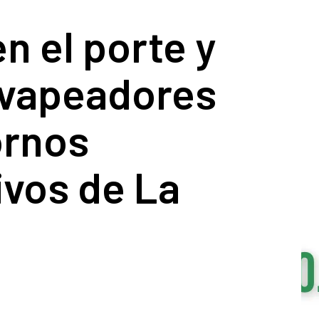
n el porte y
 vapeadores
ornos
ivos de La