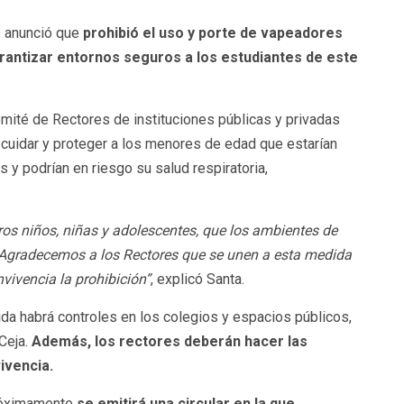
a, anunció que
prohibió el uso y porte de vapeadores
rantizar entornos seguros a los estudiantes de este
omité de Rectores de instituciones públicas y privadas
 cuidar y proteger a los menores de edad que estarían
y podrían en riesgo su salud respiratoria,
ros niños, niñas y adolescentes, que los ambientes de
 Agradecemos a los Rectores que se unen a esta medida
vivencia la prohibición”
, explicó Santa.
ida habrá controles en los colegios y espacios públicos,
Ceja.
Además, los rectores deberán hacer las
ivencia.
próximamente
se emitirá una circular en la que