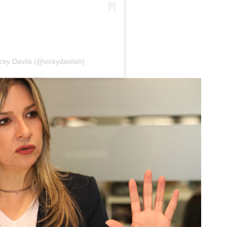
cky Davila (@vickydavilah)