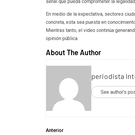
señal que pueda comprometer la legalidad y
En medio de la expectativa, sectores ciuda
concreta, esta sea puesta en conocimiento 
Mientras tanto, el video continúa generand
opinión pública.
About The Author
periodista In
See author's po
Anterior