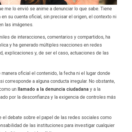
ue me lo envió se anime a denunciar lo que sabe. Tiene
en su cuenta oficial, sin precisar el origen, el contexto ni
en las imágenes.
iles de interacciones, comentarios y compartidos, ha
blica y ha generado múltiples reacciones en redes
, explicaciones y, de ser el caso, actuaciones de las
anera oficial el contenido, la fecha ni el lugar donde
 si corresponde a alguna conducta irregular. No obstante,
o como un
llamado a la denuncia ciudadana
y a la
cado por la desconfianza y la exigencia de controles más
re el debate sobre el papel de las redes sociales como
sabilidad de las instituciones para investigar cualquier