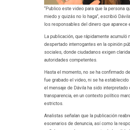
“Publico este video para que la persona q
miedo y quizás no lo haga”, escribió Dávila 
los responsables del dinero que aparece 
La publicación, que rápidamente acumuló m
despertado interrogantes en la opinión pú
sociales, donde ciudadanos exigen claridad
autoridades competentes.
Hasta el momento, no se ha confirmado de m
fue grabado el video, ni se ha establecido
el mensaje de Dávila ha sido interpretad
transparencia, en un contexto político mar
estrictos.
Analistas señalan que la publicación reab
escenarios de denuncia, así como la respon