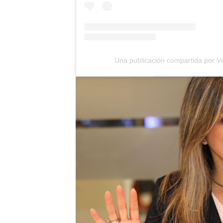
Una publicación compartida por Vi