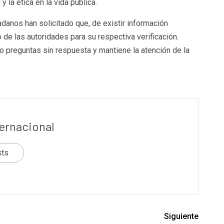
 la ética en la vida pública.
danos han solicitado que, de existir información
de las autoridades para su respectiva verificación.
o preguntas sin respuesta y mantiene la atención de la
ternacional
sts
Siguiente