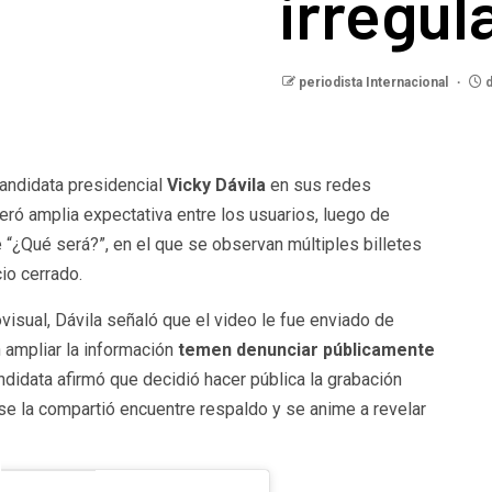
irregul
periodista Internacional
d
candidata presidencial
Vicky Dávila
en sus redes
eró amplia expectativa entre los usuarios, luego de
“¿Qué será?”, en el que se observan múltiples billetes
io cerrado.
visual, Dávila señaló que el video le fue enviado de
 ampliar la información
temen denunciar públicamente
didata afirmó que decidió hacer pública la grabación
e la compartió encuentre respaldo y se anime a revelar