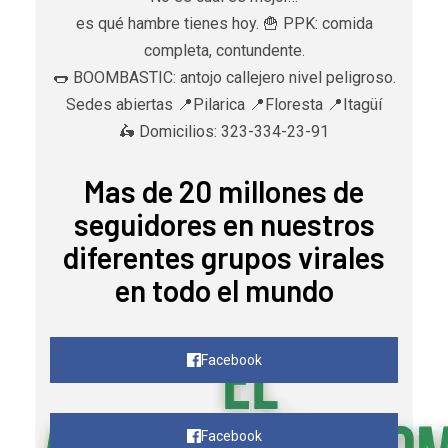
es qué hambre tienes hoy. 🍟 PPK: comida
completa, contundente.
🌭 BOOMBASTIC: antojo callejero nivel peligroso.
Sedes abiertas 📍Pilarica 📍Floresta 📍Itagüí
🛵 Domicilios: 323-334-23-91
Mas de 20 millones de
seguidores en nuestros
diferentes grupos virales
en todo el mundo
Facebook
Facebook