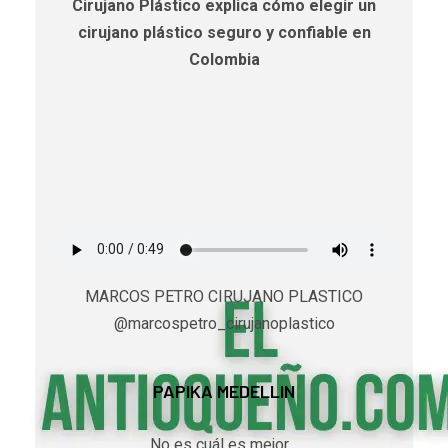
Cirujano Plástico explica cómo elegir un
cirujano plástico seguro y confiable en
Colombia
MARCOS PETRO CIRUJANO PLASTICO
@marcospetro_cirujanoplastico
PAPIKA MEDELLIN
No es cuál es mejor…