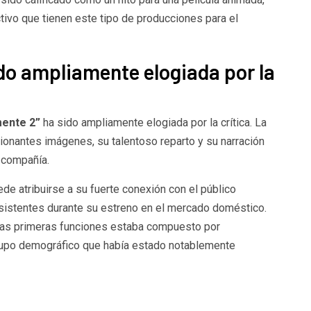
ivo que tienen este tipo de producciones para el
do ampliamente elogiada por la
ente 2”
ha sido ampliamente elogiada por la crítica. La
ionantes imágenes, su talentoso reparto y su narración
a compañía.
de atribuirse a su fuerte conexión con el público
asistentes durante su estreno en el mercado doméstico.
 las primeras funciones estaba compuesto por
rupo demográfico que había estado notablemente