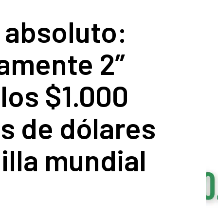
 absoluto:
samente 2”
los $1.000
s de dólares
illa mundial