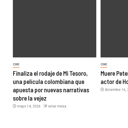
CINE
CINE
Finaliza el rodaje de Mi Tesoro,
Muere Pete
una película colombiana que
actor de H
apuesta por nuevas narrativas
diciembre 16,
sobre la vejez
mayo 14, 2026
omar mesa