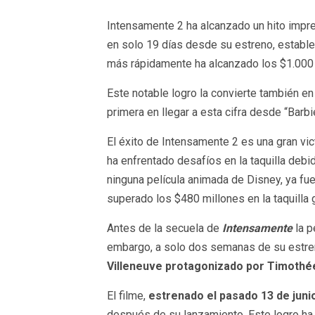
Intensamente 2 ha alcanzado un hito impres
en solo 19 días desde su estreno, establ
más rápidamente ha alcanzado los $1.000 
Este notable logro la convierte también en
primera en llegar a esta cifra desde “Barb
El éxito de Intensamente 2 es una gran vict
ha enfrentado desafíos en la taquilla debi
ninguna película animada de Disney, ya fue
superado los $480 millones en la taquilla
Antes de la secuela de
Intensamente
la p
embargo, a solo dos semanas de su estr
Villeneuve protagonizado por Timothé
El filme,
estrenado el pasado 13 de juni
después de su lanzamiento. Este logro ha s