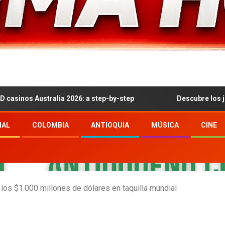
Australia 2026: a step-by-step
Descubre los juegos de 
NAL
COLOMBIA
ANTIOQUIA
MÚSICA
CINE
los $1.000 millones de dólares en taquilla mundial