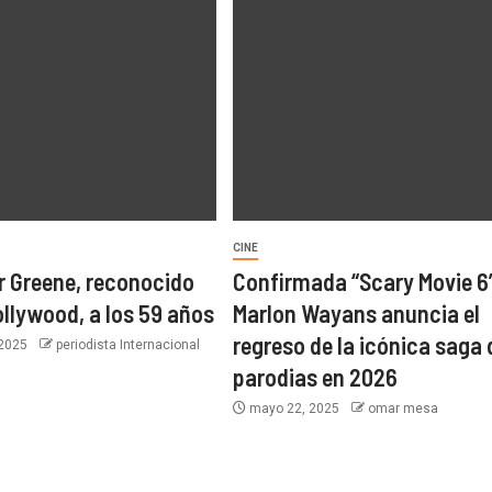
CINE
r Greene, reconocido
Confirmada “Scary Movie 6
ollywood, a los 59 años
Marlon Wayans anuncia el
regreso de la icónica saga 
 2025
periodista Internacional
parodias en 2026
mayo 22, 2025
omar mesa