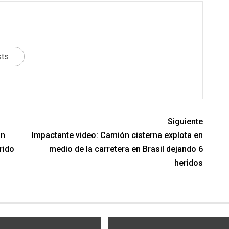
sts
Siguiente
Un
Impactante video: Camión cisterna explota en
rido
medio de la carretera en Brasil dejando 6
heridos