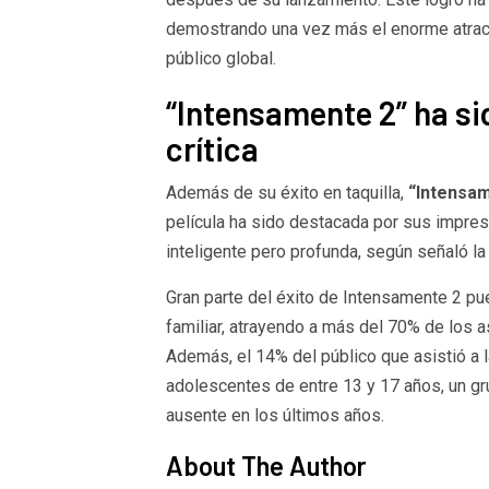
demostrando una vez más el enorme atract
público global.
“Intensamente 2” ha si
crítica
Además de su éxito en taquilla,
“Intensam
película ha sido destacada por sus impres
inteligente pero profunda, según señaló l
Gran parte del éxito de Intensamente 2 pue
familiar, atrayendo a más del 70% de los 
Además, el 14% del público que asistió a
adolescentes de entre 13 y 17 años, un g
ausente en los últimos años.
About The Author