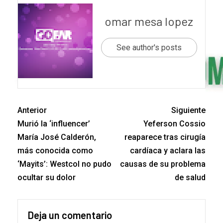
omar mesa lopez
See author's posts
Anterior
Siguiente
Murió la ‘influencer’
Yeferson Cossio
María José Calderón,
reaparece tras cirugía
más conocida como
cardíaca y aclara las
‘Mayits’: Westcol no pudo
causas de su problema
ocultar su dolor
de salud
Deja un comentario