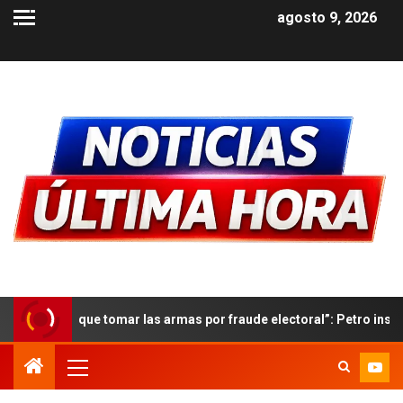
agosto 9, 2026
mar las armas por fraude electoral”: Petro insiste en no reconocer