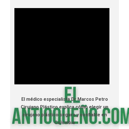
El médico especialista Dr Marcos Petro
Cirujano Plástico explica cómo elegir un
cirujano plástico seguro y confiable en
Colombia