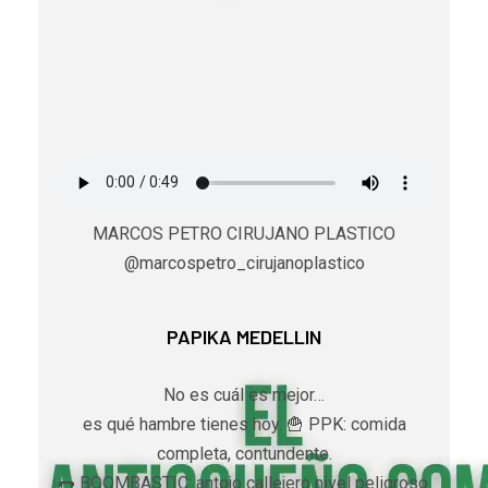
MARCOS PETRO CIRUJANO PLASTICO
@marcospetro_cirujanoplastico
PAPIKA MEDELLIN
No es cuál es mejor…
es qué hambre tienes hoy. 🍟 PPK: comida
completa, contundente.
🌭 BOOMBASTIC: antojo callejero nivel peligroso.