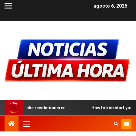
agosto 6, 2026
lutionieren
How to kickstart your adventure at the best