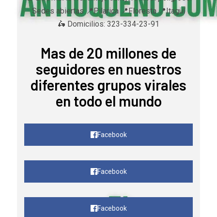
Sedes abiertas 📍Pilarica 📍Floresta 📍Itagüí
🛵 Domicilios: 323-334-23-91
Mas de 20 millones de
seguidores en nuestros
diferentes grupos virales
en todo el mundo
Facebook
Facebook
Facebook