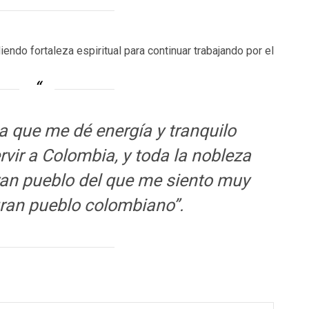
endo fortaleza espiritual para continuar trabajando por el
ia que me dé energía y tranquilo
rvir a Colombia, y toda la nobleza
ran pueblo del que me siento muy
 gran pueblo colombiano”.