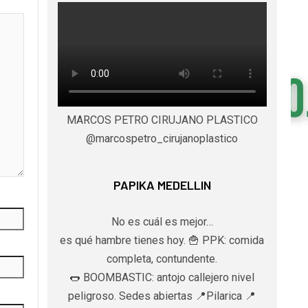
MARCOS PETRO CIRUJANO PLASTICO
@marcospetro_cirujanoplastico
PAPIKA MEDELLIN
No es cuál es mejor…
es qué hambre tienes hoy. 🍟 PPK: comida
completa, contundente.
🌭 BOOMBASTIC: antojo callejero nivel
peligroso. Sedes abiertas 📍Pilarica 📍