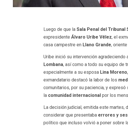
Luego de que la
Sala Penal del Tribunal
expresidente
Álvaro Uribe Vélez
, el ex
casa campestre en
Llano Grande
, oriente
Uribe inició su intervención agradeciendo 
Lombana
, así como a todo su equipo de tr
especialmente a su esposa
Lina Moreno
exmandatario destacó la labor de los
medi
comunitarios, por su paciencia, y expresó
la
comunidad internacional
por los mensa
La decisión judicial, emitida este martes, d
considerar que presentaba
errores y se
político que incluso volvió a poner sobre 