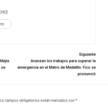
pez
sts
Siguiente
Mejía
Avanzan los trabajos para superar la
 se
emergencia en el Metro de Medellín: Fico se
pronunció
os campos obligatorios están marcados con
*