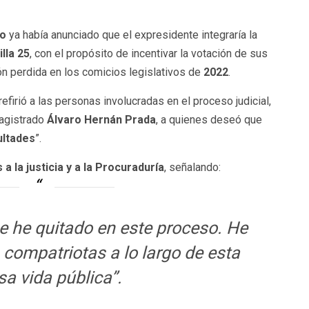
co
ya había anunciado que el expresidente integraría la
illa 25
, con el propósito de incentivar la votación de sus
ón perdida en los comicios legislativos de
2022
.
efirió a las personas involucradas en el proceso judicial,
agistrado
Álvaro Hernán Prada
, a quienes deseó que
ultades
”.
 a la justicia y a la Procuraduría
, señalando:
ue he quitado en este proceso. He
 compatriotas a lo largo de esta
sa vida pública”.