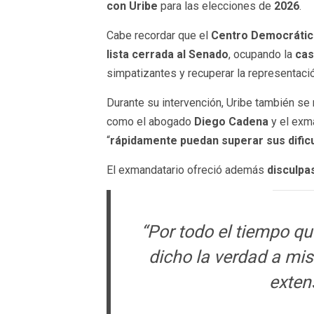
con Uribe
para las elecciones de
2026
.
Cabe recordar que el
Centro Democráti
lista cerrada al Senado
, ocupando la
cas
simpatizantes y recuperar la representaci
Durante su intervención, Uribe también se r
como el abogado
Diego Cadena
y el exm
“
rápidamente puedan superar sus dific
El exmandatario ofreció además
disculpas
“Por todo el tiempo q
dicho la verdad a mis
exten