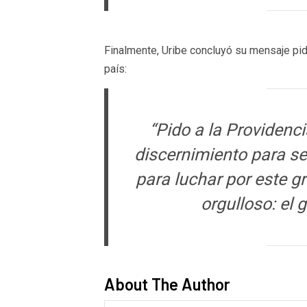
Finalmente, Uribe concluyó su mensaje pidi
país:
“Pido a la Providenc
discernimiento para se
para luchar por este g
orgulloso: el
About The Author