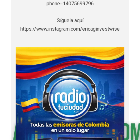
phone=14075699796
Síguela aquí
https://www.instagram.com/ericaginvestwise