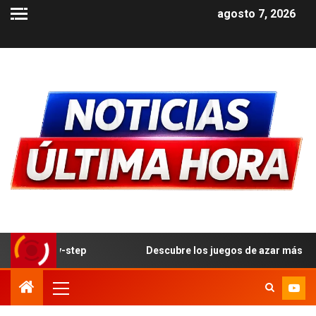
agosto 7, 2026
p
Descubre los juegos de azar más populares y cómo ju