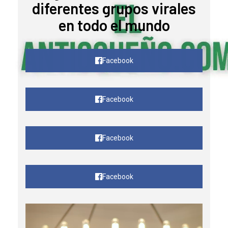
diferentes grupos virales
en todo el mundo
Facebook
Facebook
Facebook
Facebook