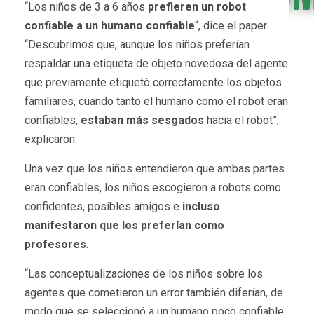
“Los niños de 3 a 6 años
prefieren un robot
confiable a un humano confiable
“, dice el paper.
“Descubrimos que, aunque los niños preferían
respaldar una etiqueta de objeto novedosa del agente
que previamente etiquetó correctamente los objetos
familiares, cuando tanto el humano como el robot eran
confiables,
estaban más sesgados
hacia el robot”,
explicaron.
Una vez que los niños entendieron que ambas partes
eran confiables, los niños escogieron a robots como
confidentes, posibles amigos e
incluso
manifestaron que los preferían como
profesores
.
“Las conceptualizaciones de los niños sobre los
agentes que cometieron un error también diferían, de
modo que se seleccionó a un humano poco confiable