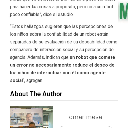
para hacer las cosas a propósito, pero no a un robot
poco confiable”, dice el estudio.
“Estos hallazgos sugieren que las percepciones de
los niños sobre la confiabilidad de un robot están
separadas de su evaluación de su deseabilidad como
compañero de interacción social y su percepción de
agencia. Además, indican que
un robot que comete
un error no necesariamente reduce el deseo de
los niños de interactuar con él como agente
social
“, agregan.
About The Author
omar mesa