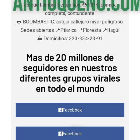
es qué hambre tienes hoy. 🍟 PPK: comida
completa, contundente.
🌭 BOOMBASTIC: antojo callejero nivel peligroso.
Sedes abiertas 📍Pilarica 📍Floresta 📍Itagüí
🛵 Domicilios: 323-334-23-91
Mas de 20 millones de
seguidores en nuestros
diferentes grupos virales
en todo el mundo
Facebook
Facebook