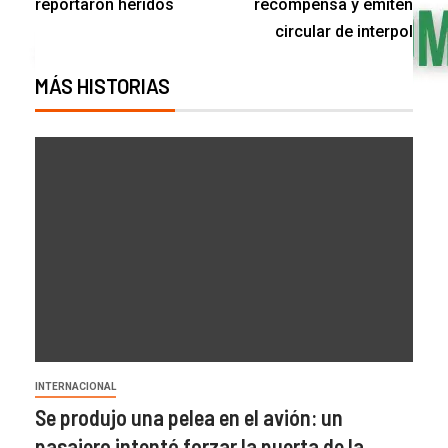
reportaron heridos
recompensa y emiten
circular de interpol
MÁS HISTORIAS
INTERNACIONAL
Se produjo una pelea en el avión: un
pasajero intentó forzar la puerta de la