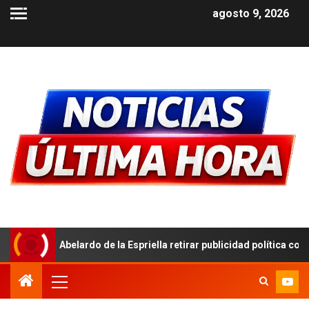
agosto 9, 2026
 de la Espriella retirar publicidad política con símbolos patrios