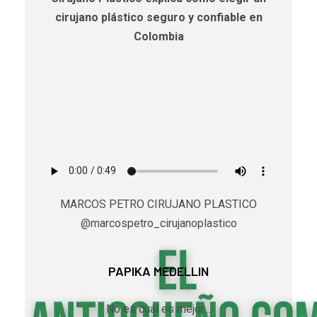
cirujano plástico seguro y confiable en
Colombia
MARCOS PETRO CIRUJANO PLASTICO
@marcospetro_cirujanoplastico
PAPIKA MEDELLIN
No es cuál es mejor…