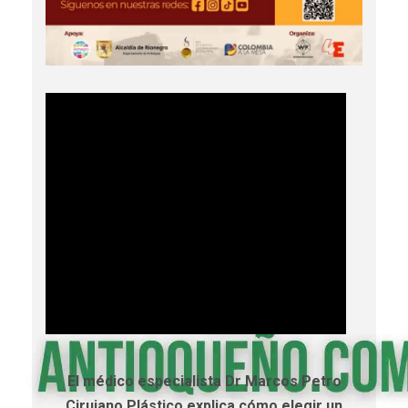
El médico especialista Dr Marcos Petro
Cirujano Plástico explica cómo elegir un