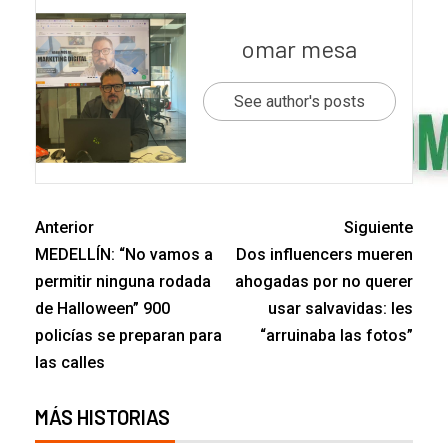
omar mesa
See author's posts
Anterior
Siguiente
MEDELLÍN: “No vamos a
Dos influencers mueren
permitir ninguna rodada
ahogadas por no querer
de Halloween” 900
usar salvavidas: les
policías se preparan para
“arruinaba las fotos”
las calles
MÁS HISTORIAS