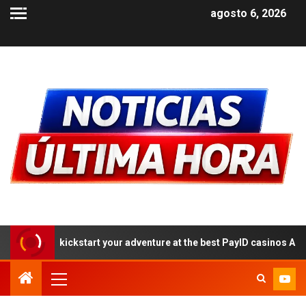
agosto 6, 2026
tart your adventure at the best PayID casinos Australia 2026: a step