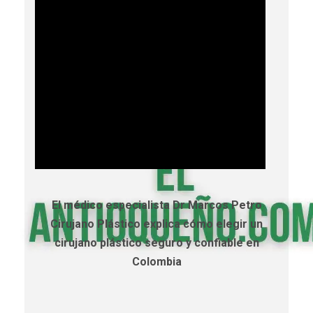
El médico especialista Dr Marcos Petro
Cirujano Plástico explica cómo elegir un
cirujano plástico seguro y confiable en
Colombia