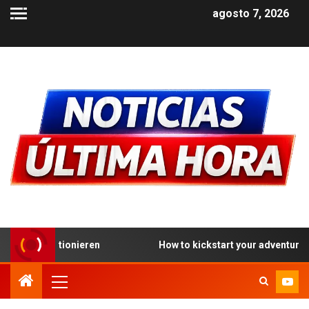
agosto 7, 2026
How to kickstart your adventure at the best PayID casino