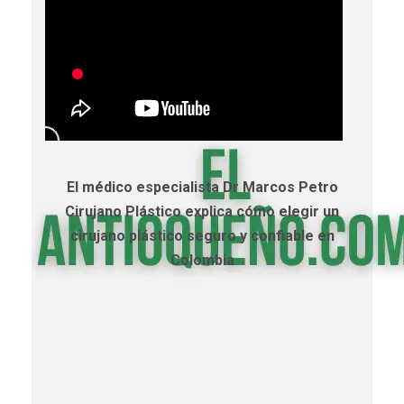
El médico especialista Dr Marcos Petro
Cirujano Plástico explica cómo elegir un
cirujano plástico seguro y confiable en
Colombia