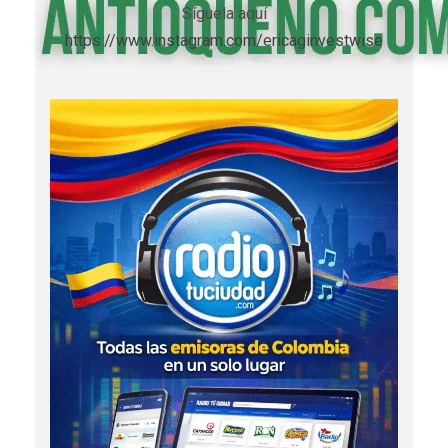
Síguela aquí
https://www.instagram.com/ericaginvestwise