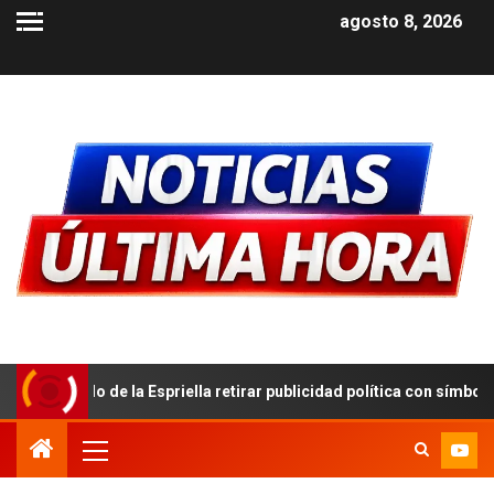
agosto 8, 2026
iella retirar publicidad política con símbolos patrios
De