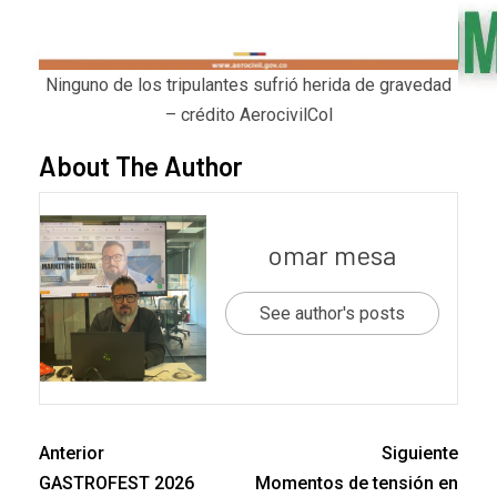
Ninguno de los tripulantes sufrió herida de gravedad
– crédito AerocivilCol
About The Author
omar mesa
See author's posts
Anterior
Siguiente
GASTROFEST 2026
Momentos de tensión en