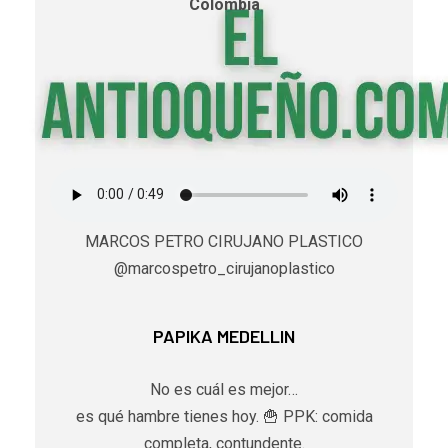
Colombia
MARCOS PETRO CIRUJANO PLASTICO
@marcospetro_cirujanoplastico
PAPIKA MEDELLIN
No es cuál es mejor…
es qué hambre tienes hoy. 🍟 PPK: comida
completa, contundente.