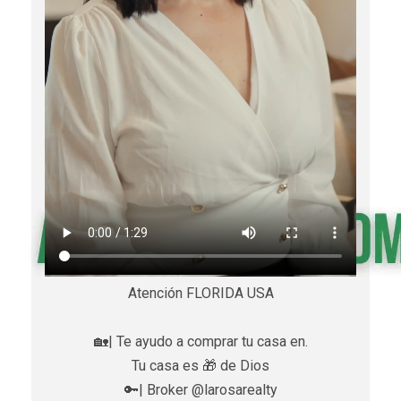
Atención FLORIDA USA
🏡| Te ayudo a comprar tu casa en.
Tu casa es 🎁 de Dios
🔑| Broker @larosarealty