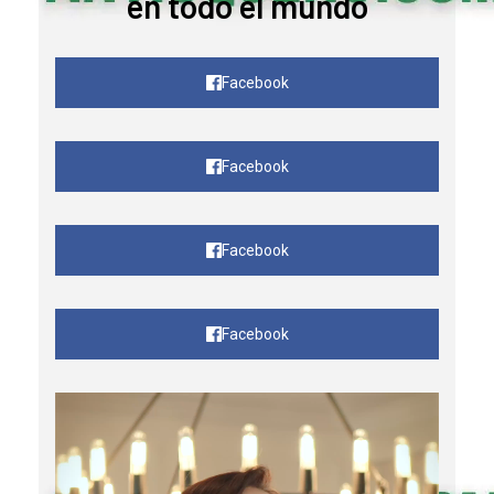
en todo el mundo
Facebook
Facebook
Facebook
Facebook