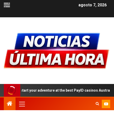
agosto 7, 2026
your adventure at the best PayID casinos Australia 2026: a step-by-