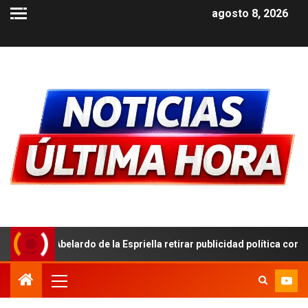
agosto 8, 2026
 la Espriella retirar publicidad política con símbolos patrios