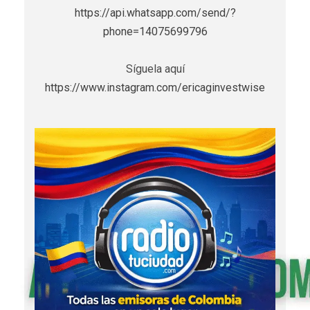
https://api.whatsapp.com/send/?
phone=14075699796
Síguela aquí
https://www.instagram.com/ericaginvestwise