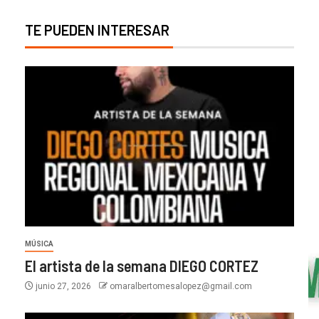
TE PUEDEN INTERESAR
MÚSICA
El artista de la semana DIEGO CORTEZ
junio 27, 2026
omaralbertomesalopez@gmail.com