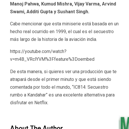
Manoj Pahwa, Kumud Mishra, Vijay Varma, Arvind
Swami, Additi Gupta y Sushant Singh.
Cabe mencionar que esta miniserie está basada en un
hecho real ocurrido en 1999, el cual es el secuestro
más largo de la historia de la aviación india.
https://youtube.com/watch?
v=m4B_VRclYVM%3Ffeature%3Doembed
De esta manera, si quieres ver una producción que te
atrapará desde el primer minuto y que está siendo
comentada por todo el mundo, “IC814: Secuestro
rumbo a Kandahar” es una excelente alternativa para
disfrutar en Netflix.
About The Author