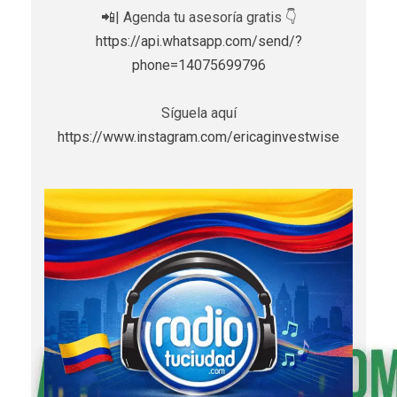
📲| Agenda tu asesoría gratis 👇
https://api.whatsapp.com/send/?
phone=14075699796
Síguela aquí
https://www.instagram.com/ericaginvestwise