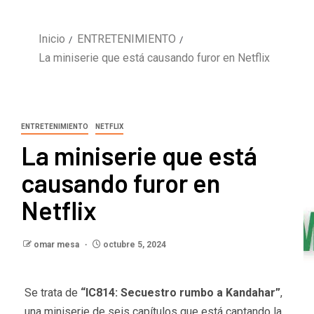
Inicio
ENTRETENIMIENTO
La miniserie que está causando furor en Netflix
ENTRETENIMIENTO
NETFLIX
La miniserie que está
causando furor en
Netflix
omar mesa
octubre 5, 2024
Se trata de
“IC814: Secuestro rumbo a Kandahar”
,
una miniserie de seis capítulos que está captando la