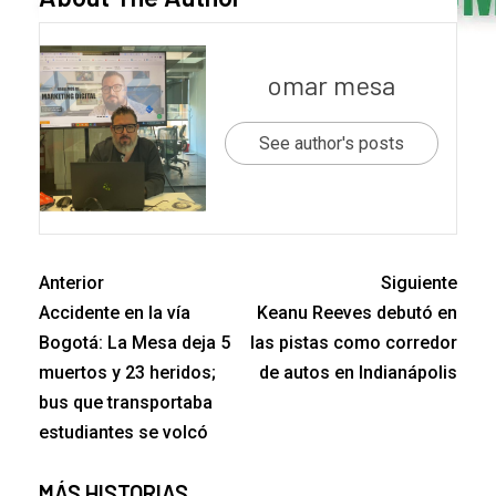
omar mesa
See author's posts
Anterior
Siguiente
Accidente en la vía
Keanu Reeves debutó en
Bogotá: La Mesa deja 5
las pistas como corredor
muertos y 23 heridos;
de autos en Indianápolis
bus que transportaba
estudiantes se volcó
MÁS HISTORIAS