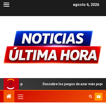
agosto 6, 2026
Descubre los juegos de azar más populares y cómo jugarles