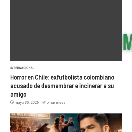
INTERNACIONAL
Horror en Chile: exfutbolista colombiano
acusado de desmembrar e incinerar a su
amigo
mayo 30, 2026
omar mesa