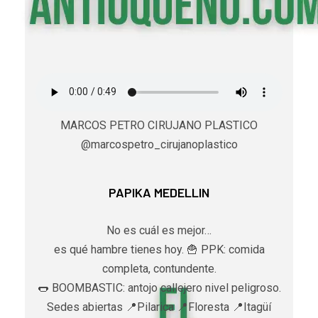
MARCOS PETRO CIRUJANO PLASTICO
@marcospetro_cirujanoplastico
PAPIKA MEDELLIN
No es cuál es mejor…
es qué hambre tienes hoy. 🍟 PPK: comida
completa, contundente.
🌭 BOOMBASTIC: antojo callejero nivel peligroso.
Sedes abiertas 📍Pilarica 📍Floresta 📍Itagüí