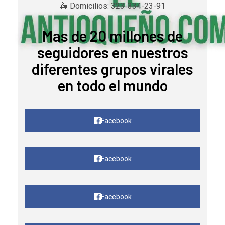
🛵 Domicilios: 323-334-23-91
Mas de 20 millones de
seguidores en nuestros
diferentes grupos virales
en todo el mundo
Facebook
Facebook
Facebook