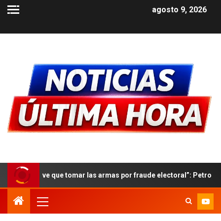
agosto 9, 2026
mar las armas por fraude electoral”: Petro insiste en no reconoce