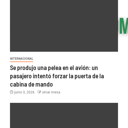
INTERNACIONAL
Se produjo una pelea en el avión: un
pasajero intentó forzar la puerta de la
cabina de mando
junio 3, 2026
omar mesa