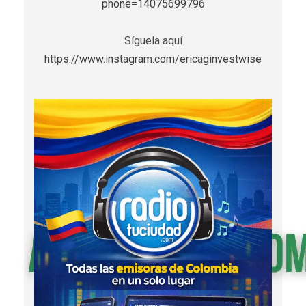
phone=14075699796
Síguela aquí
https://www.instagram.com/ericaginvestwise