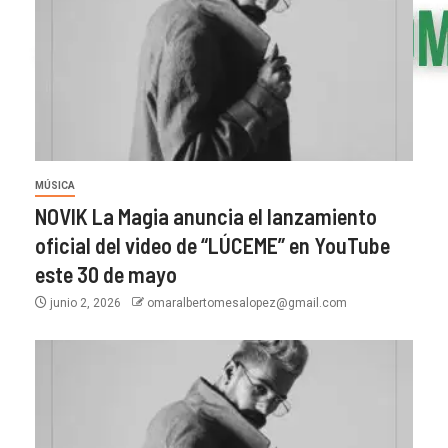
MÚSICA
NOVIK La Magia anuncia el lanzamiento
oficial del video de “LÚCEME” en YouTube
este 30 de mayo
junio 2, 2026
omaralbertomesalopez@gmail.com