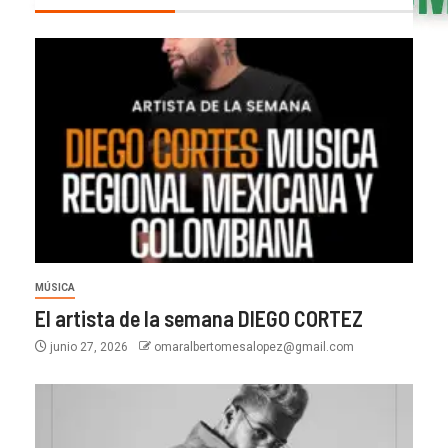
MÚSICA
El artista de la semana DIEGO CORTEZ
junio 27, 2026
omaralbertomesalopez@gmail.com