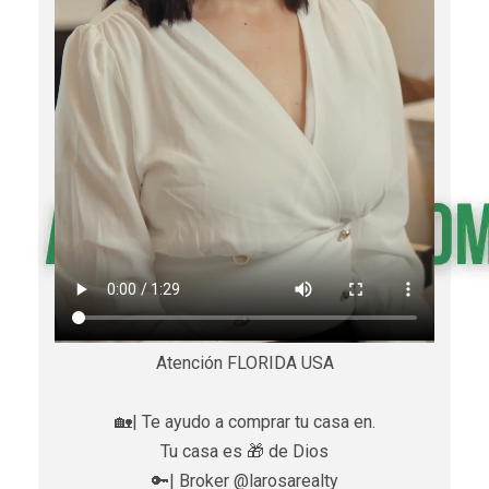
Atención FLORIDA USA
🏡| Te ayudo a comprar tu casa en.
Tu casa es 🎁 de Dios
🔑| Broker @larosarealty