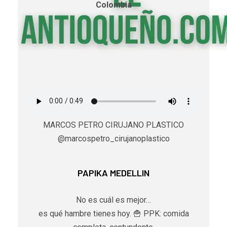
Colombia
MARCOS PETRO CIRUJANO PLASTICO
@marcospetro_cirujanoplastico
PAPIKA MEDELLIN
No es cuál es mejor…
es qué hambre tienes hoy. 🍟 PPK: comida