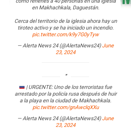
como rehenes a 40 personas en una iglesia
en Makhachkala, Daguestán.
Cerca del territorio de la iglesia ahora hay un
tiroteo activo y se ha iniciado un incendio.
pic.twitter.com/k9y7G0yTyw
— Alerta News 24 (@AlertaNews24)
June
23, 2024
| URGENTE: Uno de los terroristas fue
arrestado por la policía rusa después de huir
a la playa en la ciudad de Makhachkala.
pic.twitter.com/gnAwclqXXu
— Alerta News 24 (@AlertaNews24)
June
23, 2024