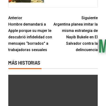
Anterior
Siguiente
Hombre demandará a
Argentina planea imitar la
Apple porque su mujer le
misma estrategia de
descubrió infidelidad con
Nayib Bukele en El
mensajes “borrados” a
Salvador contra la
trabajadoras sexuales
delincuencia
MÁS HISTORIAS