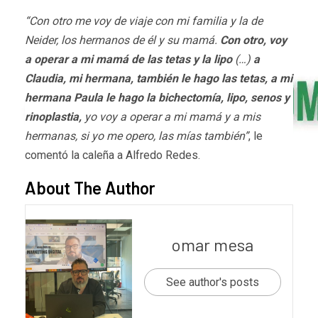
“Con otro me voy de viaje con mi familia y la de
Neider, los hermanos de él y su mamá.
Con otro, voy
a operar a mi mamá de las tetas y la lipo
(…)
a
Claudia, mi hermana, también le hago las tetas, a mi
hermana Paula le hago la bichectomía, lipo, senos y
rinoplastia,
yo voy a operar a mi mamá y a mis
hermanas, si yo me opero, las mías también”
, le
comentó la caleña a Alfredo Redes.
About The Author
omar mesa
See author's posts