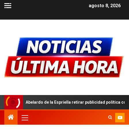
agosto 8, 2026
do de la Espriella retirar publicidad política con símbolos patrios